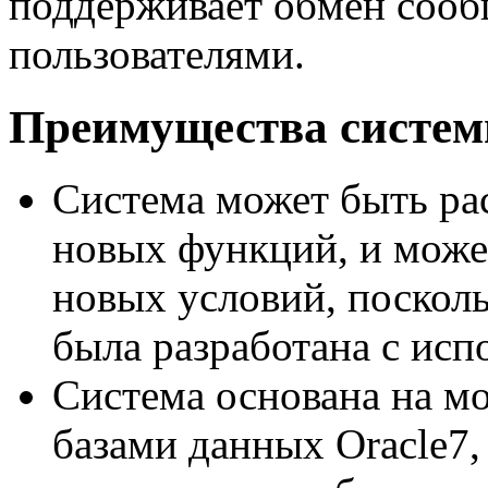
поддерживает обмен соо
пользователями.
Преимущества систе
Система может быть ра
новых функций, и может
новых условий, поскол
была разработана с ис
Система основана на м
базами данных Oracle7,