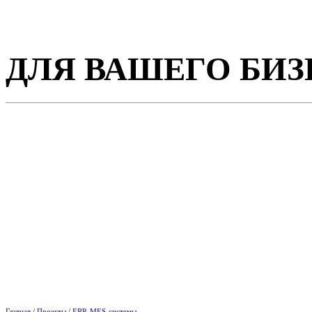
ДЛЯ ВАШЕГО БИЗ
Главная
/
Проекты
/
ERP, MES-системы