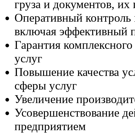
груза и документов, их п
Оперативный контроль 
включая эффективный п
Гарантия комплексного
услуг
Повышение качества ус
сферы услуг
Увеличение производит
Усовершенствование де
предприятием