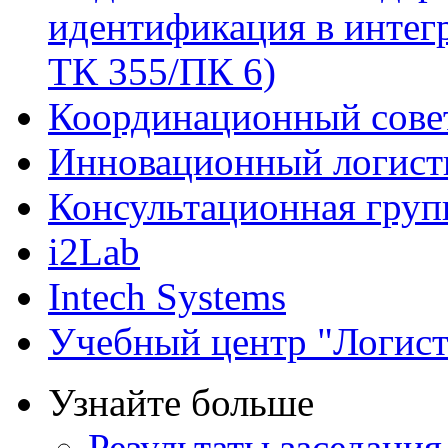
идентификация в интег
ТК 355/ПК 6)
Координационный совет
Инновационный логист
Консультационная груп
i2Lab
Intech Systems
Учебный центр "Логист
Узнайте больше
Результаты заседания