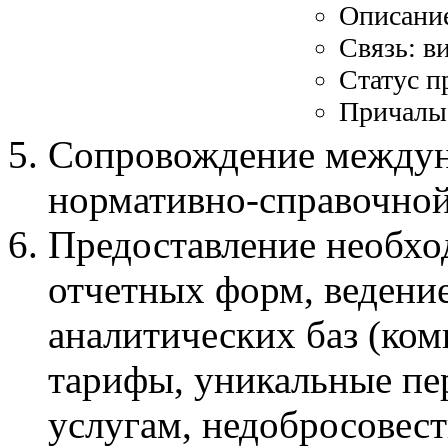
Описание
Связь: в
Статус 
Причалы 
Сопровождение междун
нормативно-справочно
Предоставление необхо
отчетных форм, ведени
аналитических баз (ко
тарифы, уникальные пер
услугам, недобросовест