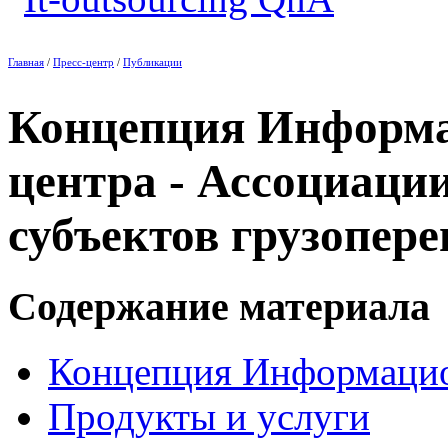
Главная
/
Пресс-центр
/
Публикации
Концепция Информа
центра - Ассоциаци
субъектов грузопере
Содержание материала
Концепция Информацио
Продукты и услуги