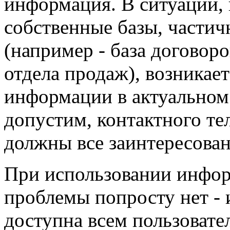
информация. В ситуации, 
собственные базы, части
(например - база договоро
отдела продаж), возникае
информации в актуальном 
допустим, контактного те
должны все заинтересова
При использовании инфо
проблемы попросту нет -
доступна всем пользоват