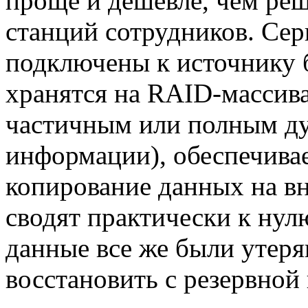
проще и дешевле, чем реш
станций сотрудников. Се
подключены к источнику 
хранятся на RAID-массива
частичным или полным д
информации), обеспечивае
копирование данных на в
сводят практически к нул
данные все же были утер
восстановить с резервной