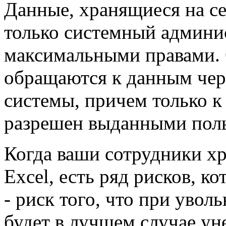
Данные, хранящиеся на с
только системный админис
максимальными правами. 
обращаются к данным че
системы, причем только к
разрешен выданными поль
Когда ваши сотрудники х
Excel, есть ряд рисков, к
- риск того, что при увол
будет в лучшем случае уне