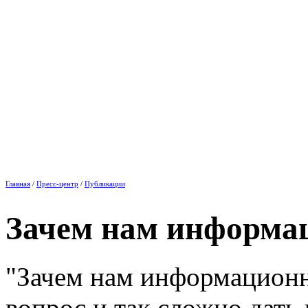
Главная
/
Пресс-центр
/
Публикации
Зачем нам информа
"Зачем нам информационна
вопрос и так сложно дать