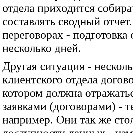
отдела приходится собира
составлять сводный отчет.
переговорах - подготовка 
несколько дней.
Другая ситуация - нескол
клиентского отдела догов
котором должна отражать
заявками (договорами) - 
например. Они так же сто
доступности данных - изм