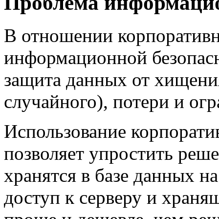
Проблема информацио
В отношении корпоративн
информационной безопасн
защита данных от хищени
случайного), потери и ог
Использование корпорат
позволяет упростить реше
хранятся в базе данных н
доступ к серверу и храня