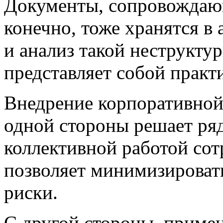
Документы, сопровождающ
конечно, тоже хранятся в 
и анализ такой неструкт
представляет собой практ
Внедрение корпоративно
одной стороны решает ряд
коллективной работой сот
позволяет минимизироват
риски.
С другой стороны, приме