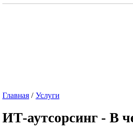
Главная
/
Услуги
ИТ-аутсорсинг - В 