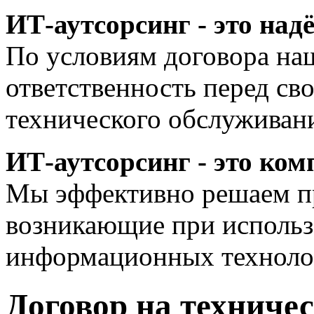
ИТ-аутсорсинг - это над
По условиям договора на
ответственность перед св
технического обслуживан
ИТ-аутсорсинг - это ко
Мы эффективно решаем п
возникающие при исполь
информационных техноло
Договор на техниче