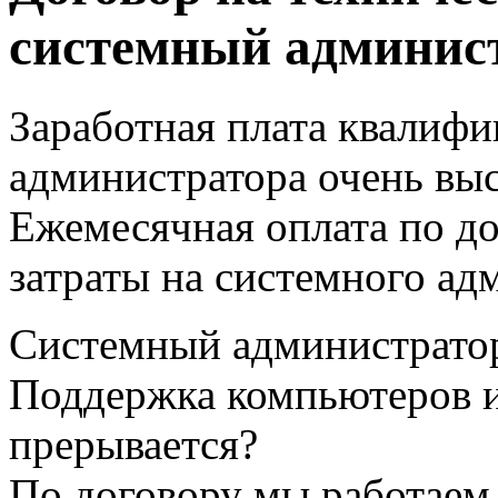
системный админис
Заработная плата квалиф
администратора очень вы
Ежемесячная оплата по до
затраты на системного ад
Системный администратор 
Поддержка компьютеров и 
прерывается?
По договору мы работаем 